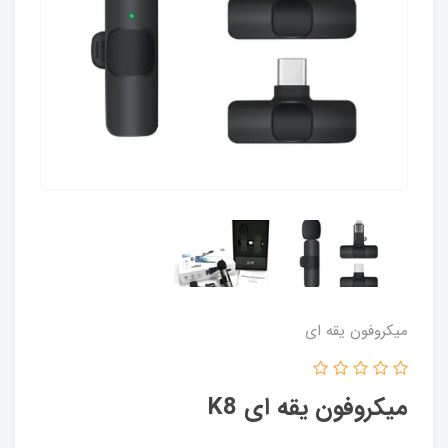
میکروفون یقه ای
میکروفون یقه ای K8