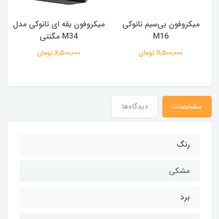
میکروفون بی‌سیم تانوکی
میکروفون یقه ای تانوکی مدل
M16
M34 مگنتی
11,500,000 تومان
6,500,000 تومان
مشخصات
دیدگاه‌ها
رنگ
مشکی
برد