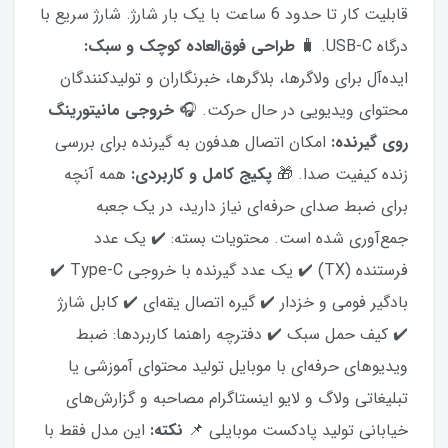
قابلیت کار تا حدود 6 ساعت با یک بار شارژ. شارژ سریع با
درگاه USB-C. 🧳
طراحی فوق‌العاده کوچک و سبک:
ایده‌آل برای ولاگرها، بلاگرها، خبرنگاران و تولیدکنندگان
محتوای ویدیویی در حال حرکت. 🎧
خروجی مانیتورینگ
روی گیرنده:
امکان اتصال هدفون به گیرنده برای بررسی
زنده کیفیت صدا. 🎁
پکیج کامل و کاربردی:
همه آنچه
برای ضبط صدای حرفه‌ای نیاز دارید، در یک جعبه
جمع‌آوری شده است. محتویات بسته: ✔️ یک عدد
فرستنده (TX) ✔️ یک عدد گیرنده با خروجی Type-C ✔️
بادگیر فومی و خزدار ✔️ گیره اتصال یقه‌ای ✔️ کابل شارژ
✔️ کیف حمل سبک ✔️ دفترچه راهنما کاربردها: ضبط
ویدیوهای حرفه‌ای با موبایل تولید محتوای آموزشی یا
تبلیغاتی ولاگ و لایو اینستاگرام مصاحبه و گزارش‌های
خیابانی تولید پادکست موبایلی 📌
نکته:
این مدل فقط با