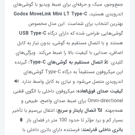
جمع‌وجور، سبک و حرفه‌ای برای ضبط ویدیو با گوشی‌های
اندرویدی هستید،
Godox MoveLink Mini LT Type-C
بهترین انتخاب برای شماست. این مدل مخصوص
گوشی‌هایی طراحی شده که دارای درگاه
USB Type-C
هستند و با اتصال مستقیم به گوشی، بدون نیاز به کابل
اضافی، صدایی با کیفیت بالا را ضبط می‌کند. ویژگی‌های
کلیدی: 🎤
اتصال مستقیم به گوشی‌های Type-C:
گیرنده
این میکروفون مستقیماً به درگاه Type-C گوشی‌های
اندرویدی متصل می‌شود و نیازی به کابل واسط ندارد. 🔊
کیفیت صدای فوق‌العاده:
میکروفون داخلی با الگوی قطبی
Omni-directional برای ضبط صدای واضح، طبیعی و
همه‌جهته. 📶
اتصال پایدار و سریع:
انتقال بی‌سیم با تأخیر
بسیار کم و برد مؤثر تا حدود 100 متر در فضای باز. 🔋
باتری داخلی قدرتمند:
فرستنده دارای باتری داخلی با