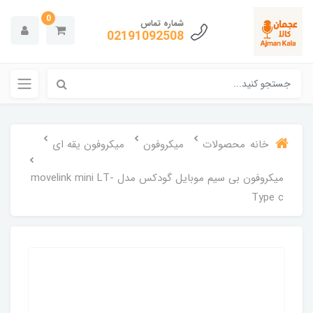
0
شماره تماس
02191092508
خانه
محصولات
میکروفون
میکروفون یقه ای
میکروفون بی سیم موبایل گودکس مدل movelink mini LT-
Type c