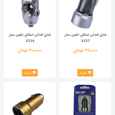
شارژر فندکی اسکای دلفین مدل
شارژر فندکی اسکای دلفین مدل
SZ24
SZ27
290,000 تومان
300,000 تومان
خرید
خرید