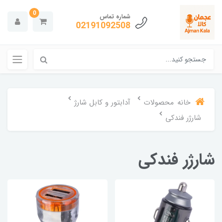
0
شماره تماس
02191092508
خانه
محصولات
آدابتور و کابل شارژ
شارژر فندکی
شارژر فندکی