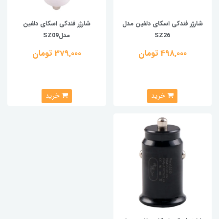
شارژر فندکی اسکای دلفین مدل
شارژر فندکی اسکای دلفین
SZ26
مدلSZ09
498,000 تومان
379,000 تومان
خرید
خرید