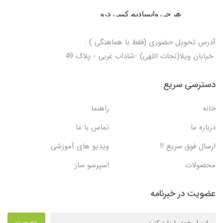
آدرس تحویل حضوری (فقط با هماهنگی ) :
خیابان ویلا(نجات اللهی) -شاداب غربی - پلاک 49
دسترسی سریع
خانه
راهنما
درباره ما
تماس با ما
ارسال فوق سریع !!
ویدیو های آموزشی
محصولات
اسپرسو ساز
عضویت در خبرنامه
عضویت