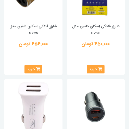
شارژر فندکی اسکای دلفین مدل
شارژر فندکی اسکای دلفین مدل
SZ25
SZ28
450,000 تومان
454,000 تومان
خرید
خرید