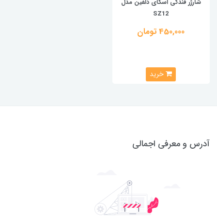
شارژر فندکی اسکای دلفین مدل
SZ12
450,000 تومان
خرید
آدرس و معرفی اجمالی