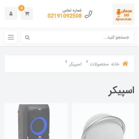
0
شماره تماس
02191092508
خانه
محصولات
اسپیکر
اسپیکر