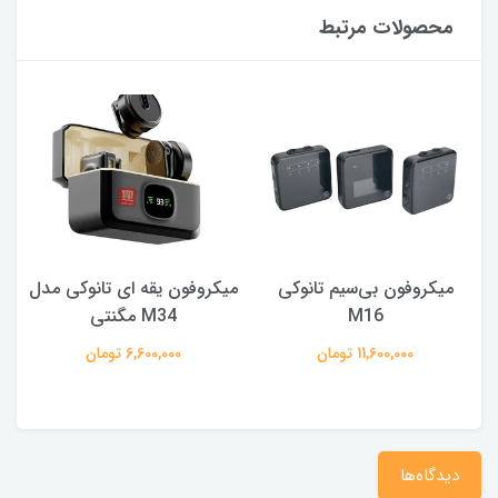
محصولات مرتبط
میکروفون بی‌سیم تانوکی
میکروفون یقه ای تانوکی مدل
M16
M34 مگنتی
11,600,000 تومان
6,600,000 تومان
دیدگاه‌ها