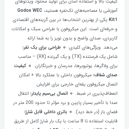
کیفیت بالا و استفاده آسان برای تولید محتوا، ویدئوهای
آموزشی یا مصاحبه‌های تک‌نفره هستید،
Godox WEC
Kit1
یکی از بهترین انتخاب‌ها در بین گزینه‌های اقتصادی
و حرفه‌ای است. این میکروفون با طراحی سبک و امکانات
کاربردی، صدای واضح و بدون نویز را به شما ارائه
می‌دهد. ویژگی‌های کلیدی: 🔹
طراحی برای یک نفر:
شامل یک فرستنده (TX) و یک گیرنده (RX) – مناسب
برای ولاگرها، یوتیوبرها، مدرسان و خبرنگاران. 🔹
کیفیت
صدای شفاف:
میکروفون داخلی با عملکرد بالا + امکان
اتصال میکروفون یقه‌ای خارجی برای افزایش
انعطاف‌پذیری در ضبط. 🔹
اتصال بی‌سیم پایدار:
انتقال
صدا با تأخیر بسیار پایین و برد مؤثر تا حدود 200 متر در
فضای باز (در خط دید). 🔹
باتری داخلی قابل شارژ:
قابلیت استفاده تا 8 ساعت با یک بار شارژ کامل از طریق