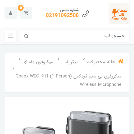
0
شماره تماس
02191092508
خانه
محصولات
میکروفون
میکروفون یقه ای
میکروفون بی سیم گودکس Godox WEC Kit1 (1-Person)
Wireless Microphone