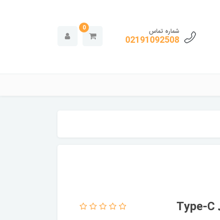
0
شماره تماس
02191092508