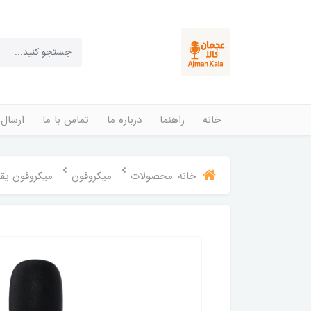
خانه
راهنما
درباره ما
تماس با ما
ارسال 
خانه
محصولات
میکروفون
میکروفون یقه