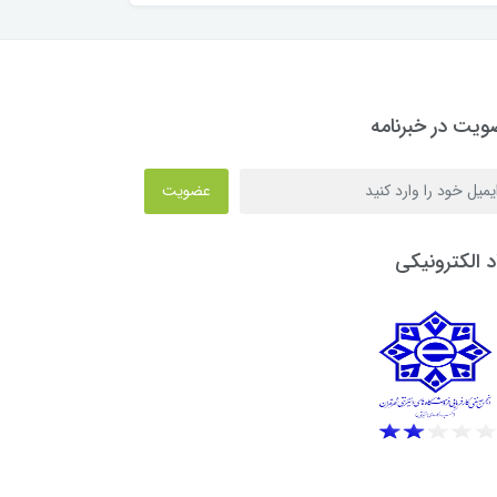
یت در خبرنامه
عضویت
د الکترونیکی