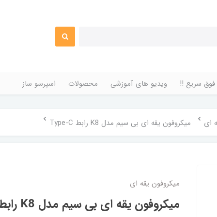
فوق سریع !!
ویدیو های آموزشی
محصولات
اسپرسو ساز
 ای
میکروفون یقه ای بی سیم مدل K8 رابط Type-C
میکروفون یقه ای
میکروفون یقه ای بی سیم مدل K8 رابط Type-C