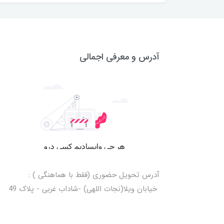
آدرس و معرفی اجمالی
آدرس تحویل حضوری (فقط با هماهنگی ) :
خیابان ویلا(نجات اللهی) -شاداب غربی - پلاک 49