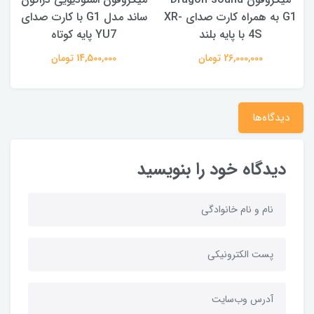
 XR-
G1 به همراه کارت صدای XR-
ساند مدل G1 با کارت صدای
4S با پایه بلند
YU7 پایه کوتاه
26,000,000 تومان
14,500,000 تومان
دیدگاه‌ها
دیدگاه خود را بنویسید