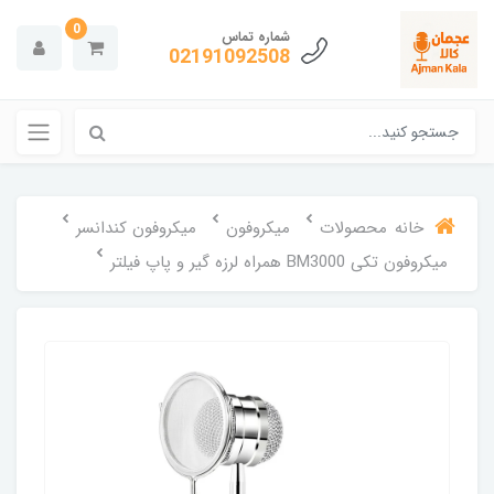
0
شماره تماس
02191092508
خانه
محصولات
میکروفون
میکروفون کندانسر
میکروفون تکی BM3000 همراه لرزه گیر و پاپ فیلتر