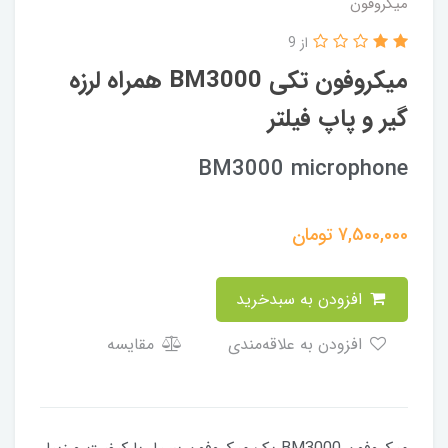
میکروفون
از 9
میکروفون تکی BM3000 همراه لرزه
گیر و پاپ فیلتر
BM3000 microphone
7,500,000
تومان
افزودن به سبدخرید
افزودن به علاقه‌مندی
مقایسه