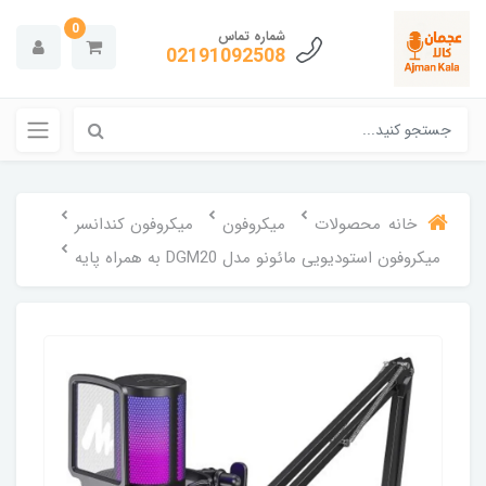
0
شماره تماس
02191092508
خانه
محصولات
میکروفون
میکروفون کندانسر
میکروفون استودیویی مائونو مدل DGM20 به همراه پایه