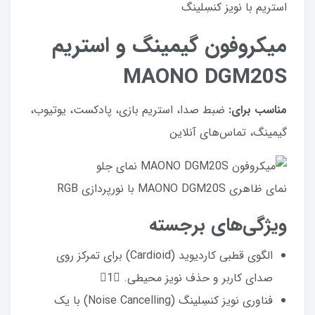
استریم با نویز کنسِلینگ
میکروفون گیمینگ و استریم
MAONO DGM20S
مناسب برای:
ضبط صدا، استریم بازی، پادکست، یوتیوب،
گیمینگ، تماس‌های آنلاین
نمای ظاهری MAONO DGM20S با نورپردازی RGB
ویژگی‌های برجسته
الگوی قطبی کاردیوید (Cardioid) برای تمرکز روی
صدای کاربر و حذف نویز محیطی. 1
فناوری نویز کنسِلینگ (Noise Cancelling) با یک