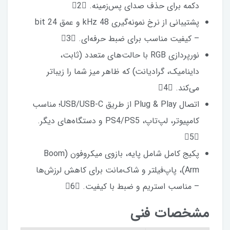
دکمه برای حذف صدای پس‌زمینه. 2
پشتیبانی از نرخ نمونه‌گیری 48 kHz و عمق 24 bit
– کیفیت مناسب برای ضبط حرفه‌ای. 3
نورپردازی RGB با حالت‌های متعدد (ثابت،
داینامیک، گرادیانت) که ظاهر میز شما را زیباتر
می‌کند. 4
اتصال Plug & Play از طریق USB/USB-C؛ مناسب
کامپیوتر، لپ‌تاپ، PS4/PS5 و دستگاه‌های دیگر.
5
پکیج کامل شامل پایه، بازوی میکروفون (Boom
Arm)، پاپ‌فیلتر و شاک‌مانت برای کاهش لرزش‌ها
– مناسب استریم و ضبط با کیفیت. 6
مشخصات فنی