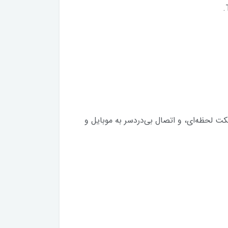
دازش افکت لحظه‌ای، و اتصال بی‌دردسر به موبایل و