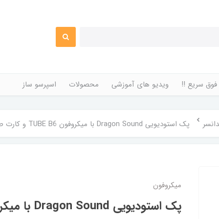
فوق سریع !!
ویدیو های آموزشی
محصولات
اسپرسو ساز
انسر
پک استودیویی Dragon Sound با میکروفون TUBE B6 و کارت صدا SN-800
میکروفون