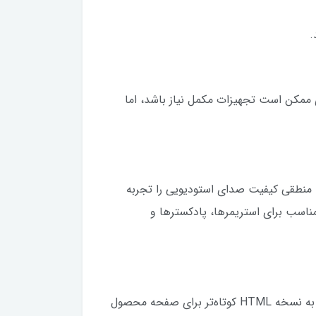
ی ممکن است تجهیزات مکمل نیاز باشد، اما
 منطقی کیفیت صدای استودیویی را تجربه
 مناسب برای استریمرها، پادکسترها و
برای ثبت محصول در فروشگاه‌هایی مانند دیجیکالا می‌توانید همین متن و مشخصات را استفاده کنید. در صورت نیاز به نسخه HTML کوتاه‌تر برای صفحه محصول