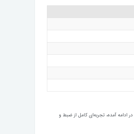
. SN-800 با امکاناتی که در ادامه آمده، تجربه‌ای کامل از ضبط و