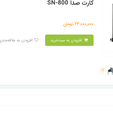
کارت صدا SN-800
24,000,000
تومان
افزودن به سبدخرید
افزودن به علاقه‌مندی