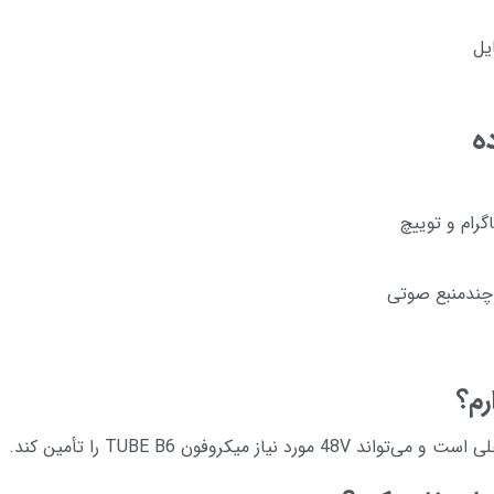
ه
گرام و توییچ
چندمنبع صوتی
رم؟