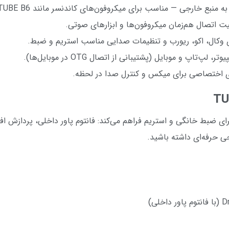
ه منبع خارجی — مناسب برای میکروفون‌های کاندنسر مانند TUBE B6.
ت اتصال هم‌زمان میکروفون‌ها و ابزارهای صوتی.
 وکال، اکو، ریورب و تنظیمات صدایی مناسب استریم و ضبط.
پ‌تاپ و موبایل (پشتیبانی از اتصال OTG در موبایل‌ها).
ی اختصاصی برای میکس و کنترل صدا در لحظه.
TUBE یک ست کامل برای ضبط خانگی و استریم فراهم می‌کند: فانتوم پاور داخلی، پر
جی حرفه‌ای داشته باشید.