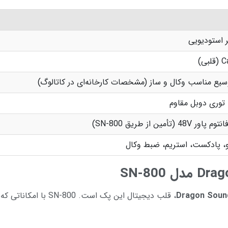
 استودیویی
بی)
ع مناسب وکال و ساز (مشخصات کارخانه‌ای در کاتالوگ)
 توری دوبل مقاوم
ر 48V (تأمین از طریق SN-800)
، پادکست، استریم، ضبط وکال
Dragon Soun
، قلب دیجیتال این پک است