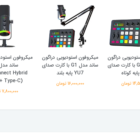
تودیویی دراگون
میکروفون استودیویی دراگون
میکروفون استودی
ساند مدل G1 با کارت صدای
ساند مدل G1 با کارت صدای
YU7 پایه بلند
nect Hybrid
+ Type-C)
 تومان
16,000,000 تومان
7,800,000 تومان