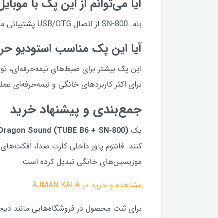
آیا می‌توانم از این پک با موبای
بله. SN-800 از اتصال USB/OTG پشتیبانی می‌کند و می‌توانید آن را به موبایل (با کابل OTG) یا کامپیوتر متصل کنید.
آیا این پک مناسب استودیو حر
این پک بیشتر برای ضبط‌های نیمه‌حرفه‌ای، تو
برای اکثر کاربردهای خانگی و نیمه‌حرفه‌ای عمل
جمع‌بندی و پیشنهاد خرید
پک
Dragon Sound (TUBE B6 + SN-800)
کنند. فانتوم پاور داخلی کارت صدا، افکت‌های 
موزیسین‌های خانگی تبدیل کرده است.
مشاهده و خرید در AJMAN KALA