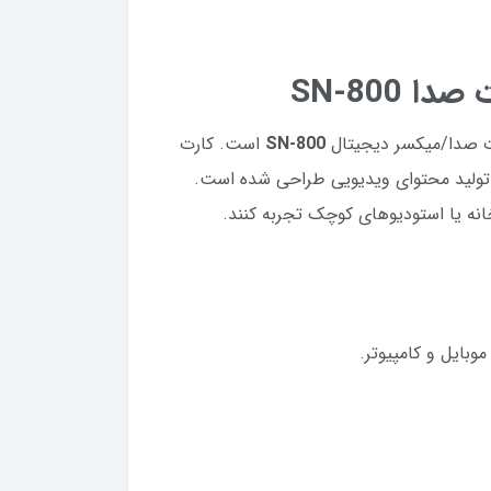
رت صدا/میکسر دیجیتال
SN-800
است. کارت
 تولید محتوای ویدیویی طراحی شده است.
انه یا استودیوهای کوچک تجربه کنند.
وبایل و کامپیوتر.