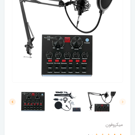
میکروفون