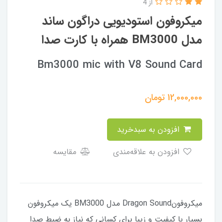
از 4
میکروفون استودیویی دراگون ساند
مدل BM3000 همراه با کارت صدا
Bm3000 mic with V8 Sound Card
12,000,000
تومان
افزودن به سبدخرید
افزودن به علاقه‌مندی
مقایسه
میکروفونDragon Sound مدل BM3000 یک میکروفون
بسیار با کیفیت و زیبا برای کسانی که نیاز به ضبط صدا