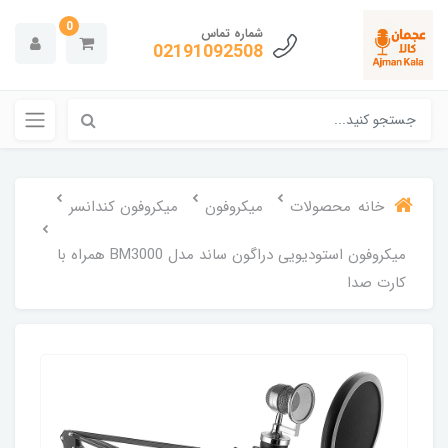
0
شماره تماس
02191092508
خانه
محصولات
میکروفون
میکروفون کندانسر
میکروفون استودیویی دراگون ساند مدل BM3000 همراه با
کارت صدا