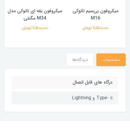
میکروفون بی‌سیم تانوکی
میکروفون یقه ای تانوکی مدل
M16
M34 مگنتی
11,500,000 تومان
6,500,000 تومان
مشخصات
دیدگاه‌ها
درگاه های قابل اتصال
Type- c و Lightning