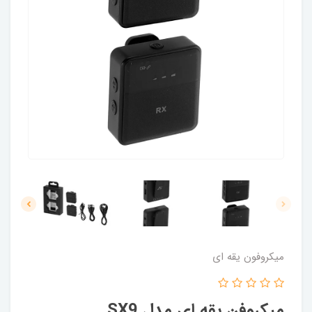
میکروفون یقه ای
میکروفن یقه ای مدل SX9