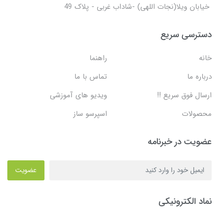
خیابان ویلا(نجات اللهی) -شاداب غربی - پلاک 49
دسترسی سریع
خانه
راهنما
درباره ما
تماس با ما
ارسال فوق سریع !!
ویدیو های آموزشی
محصولات
اسپرسو ساز
عضویت در خبرنامه
عضویت
نماد الکترونیکی