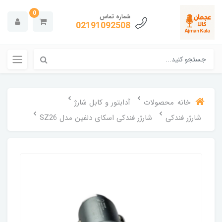
0
شماره تماس
02191092508
خانه
محصولات
آدابتور و کابل شارژ
شارژر فندکی
شارژر فندکی اسکای دلفین مدل SZ26