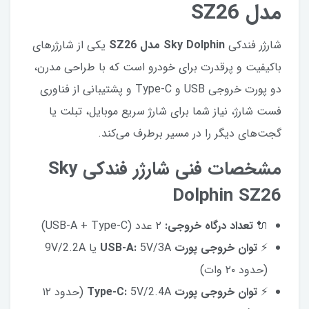
مدل SZ26
شارژر فندکی
Sky Dolphin مدل SZ26
یکی از شارژرهای
باکیفیت و پرقدرت برای خودرو است که با طراحی مدرن،
دو پورت خروجی USB و Type-C و پشتیبانی از فناوری
فست شارژ، نیاز شما برای شارژ سریع موبایل، تبلت یا
گجت‌های دیگر را در مسیر برطرف می‌کند.
مشخصات فنی شارژر فندکی Sky
Dolphin SZ26
🔌
تعداد درگاه خروجی:
۲ عدد (USB-A + Type-C)
⚡
توان خروجی پورت USB-A:
5V/3A یا 9V/2.2A
(حدود ۲۰ وات)
⚡
توان خروجی پورت Type-C:
5V/2.4A (حدود ۱۲