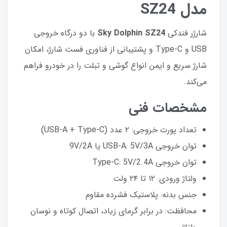
مدل SZ24
شارژر فندکی
Sky Dolphin SZ24
با دو درگاه خروجی
USB و Type-C و پشتیبانی از فناوری فست شارژ، امکان
شارژ سریع و ایمن انواع گوشی و تبلت را در خودرو فراهم
می‌کند.
مشخصات فنی
تعداد پورت خروجی: ۲ عدد (USB-A + Type-C)
توان خروجی USB-A: 5V/3A یا 9V/2A
توان خروجی Type-C: 5V/2.4A
ولتاژ ورودی: ۱۲ تا ۲۴ ولت
جنس بدنه: پلاستیک فشرده مقاوم
محافظت: در برابر گرمای زیاد، اتصال کوتاه و نوسان