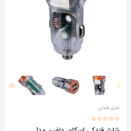
شارژر فندکی
شارژر فندکی اسکای دلفین مدل