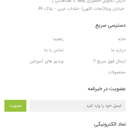
آدرس تحویل حضوری (فقط با هماهنگی ) :
خیابان ویلا(نجات اللهی) -شاداب غربی - پلاک 49
دسترسی سریع
خانه
راهنما
درباره ما
تماس با ما
ارسال فوق سریع !!
ویدیو های آموزشی
محصولات
عضویت در خبرنامه
عضویت
نماد الکترونیکی