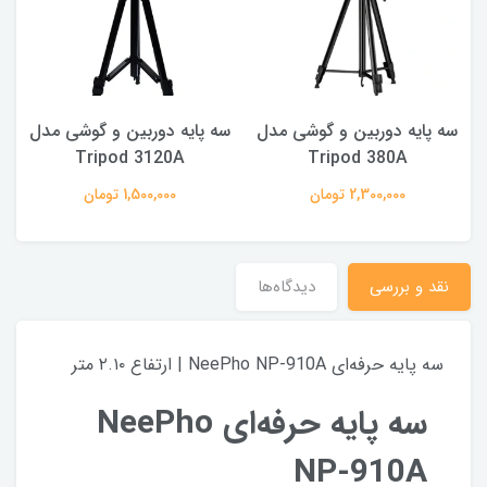
سه پایه دوربین و گوشی مدل
سه پایه دوربین و گوشی مدل
س
Tripod 3120A
Tripod 380A
2,300,000 تومان
1,500,000 تومان
نقد و بررسی
دیدگاه‌ها
سه پایه حرفه‌ای NeePho NP-910A | ارتفاع ۲.۱۰ متر
سه پایه حرفه‌ای NeePho
NP-910A