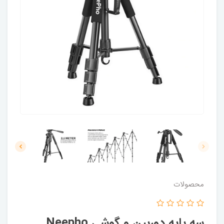
محصولات
سه پایه دوربین و گوشی Neepho