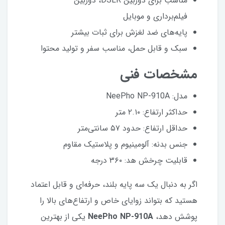
مناسب برای دوربین DSLR، دوربین
فیلم‌برداری و موبایل
پایه‌های ضد لغزش برای ثبات بیشتر
سبک و قابل حمل، مناسب سفر و تولید محتوا
مشخصات فنی
مدل: NeePho NP-910A
حداکثر ارتفاع: ۲.۱۰ متر
حداقل ارتفاع: حدود ۵۷ سانتی‌متر
جنس بدنه: آلومینیوم و پلاستیک مقاوم
قابلیت چرخش هد: ۳۶۰ درجه
اگر به دنبال یک سه پایه بلند، حرفه‌ای و قابل اعتماد
هستید که بتواند زوایای خاص و ارتفاع‌های بالا را
پوشش دهد،
NeePho NP-910A
یکی از بهترین