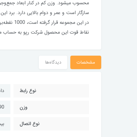
محسوب می‎شود. وزن کم در کنار ابعا
در این مج
نقاط قوت این محصول شرکت رپو به حساب می
مشخصات
دیدگاه‌ها
نوع رابط
دان
وزن
390 
نوع اتصال
بی