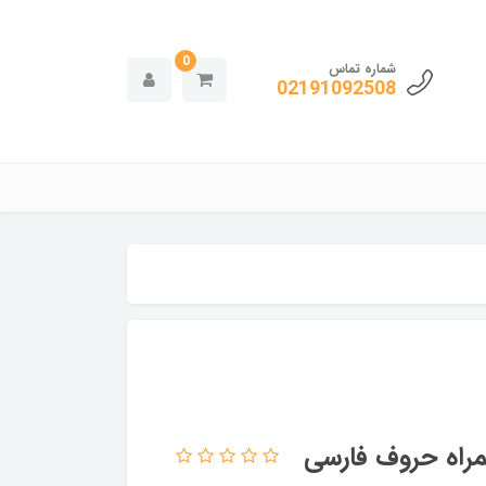
0
شماره تماس
02191092508