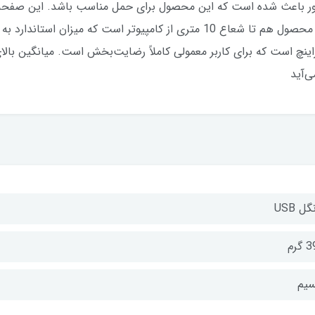
د جمع‌وجور باعث شده است که این محصول برای حمل مناسب باشد. این صفحه‌
سازگار است و عمر و دوام بالایی دارد. برد این محصول هم تا شعاع 10 متری از ک
موعه قرار گرفته است، 1000 نقطه‌براینچ است که برای کاربر معمولی کاملاً رضایت‌بخش است. می
‌آید
گل USB
گرم
سیم