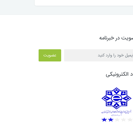
یت در خبرنامه
عضویت
د الکترونیکی