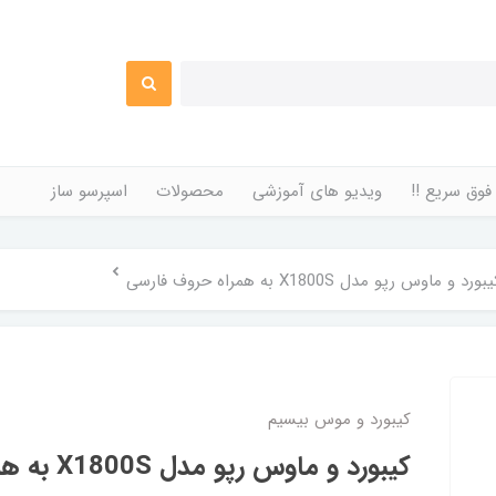
فوق سریع !!
ویدیو های آموزشی
محصولات
اسپرسو ساز
بورد و ماوس رپو مدل X1800S به همراه حروف فارسی
کیبورد و موس بیسیم
کیبورد و ماوس رپو مدل X1800S به همراه حروف فارسی