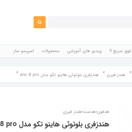
فوق سریع !!
ویدیو های آموزشی
محصولات
اسپرسو ساز
هندز فیری
هندزفری بلوتوثی هاینو تکو مدل enc-8 pro
هدفون؛هدست؛هندز فیری
هندزفری بلوتوثی هاینو تکو مدل enc-8 pro