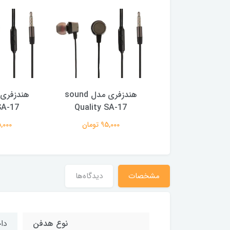
هندزفری مدل sound
هندزفری مدل sound
SA-17
Quality SA-17
Quality SA-
95,000 تومان
95,000 تومان
95,000 ت
مشخصات
دیدگاه‌ها
نوع هدفن
دا