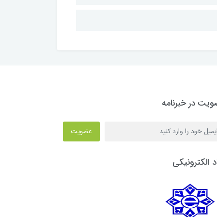
یت در خبرنامه
عضویت
د الکترونیکی