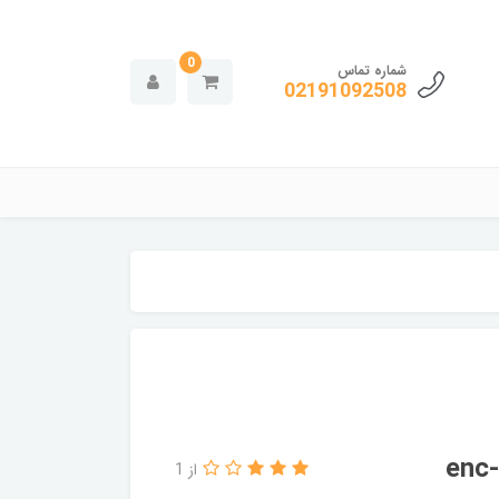
0
شماره تماس
02191092508
از 1