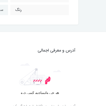
رنگ
سف
آدرس و معرفی اجمالی