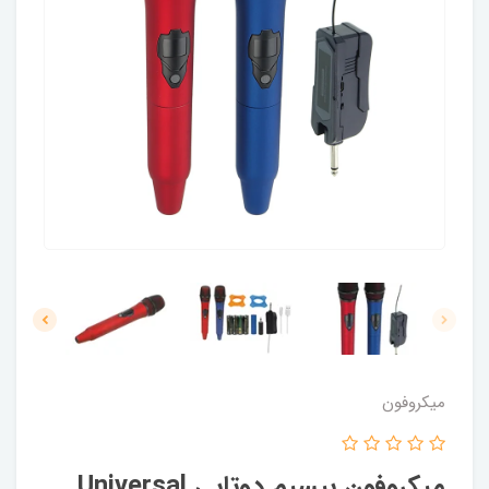
میکروفون
میکروفون بیسیم دوتایی Universal